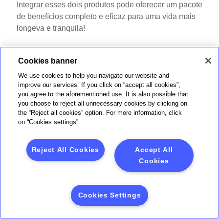
Integrar esses dois produtos pode oferecer um pacote
de benefícios completo e eficaz para uma vida mais
longeva e tranquila!
Previdência privada Brasilprev:
Cookies banner
segurança para o futuro
We use cookies to help you navigate our website and
improve our services. If you click on “accept all cookies”,
A
Previdência Privada
é uma opção robusta para
you agree to the aforementioned use. It is also possible that
quem busca uma aposentadoria confortável e
you choose to reject all unnecessary cookies by clicking on
planejada. Com uma série de planos que se adaptam
the “Reject all cookies” option. For more information, click
on “Cookies settings”.
às necessidades individuais, esse tipo de
investimento permite que você acumule um capital
para garantir uma renda futura segura. Seja para
Reject All Cookies
Accept All
complementar sua aposentadoria ou para criar um
Cookies
fundo para projetos futuros, a previdência é uma
peça-chave no planejamento financeiro a longo
prazo.
Cookies Settings