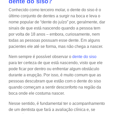
dente do siso?
Conhecido como terceiro molar, o dente do siso é o
último conjunto de dentes a surgir na boca e leva o
nome popular de “dente do juízo” por, geralmente, dar
sinais de que está nascendo quando a pessoa tem
por volta de 18 anos – embora, curiosamente, nem
todas as pessoas possuam esse dente. Em alguns
pacientes ele até se forma, mas não chega a nascer.
Nem sempre é possível observar o
dente do siso
para ter certeza de que está nascendo, visto que ele
pode ficar por dentro ou enfrentar algum obstáculo
durante a erupção. Por isso, é muito comum que as
pessoas descubram que estão com o dente do siso
quando começam a sentir desconforto na região da
boca onde ele costuma nascer.
Nesse sentido, é fundamental ter o acompanhamento
de um dentista que fará a avaliação clínica e, se