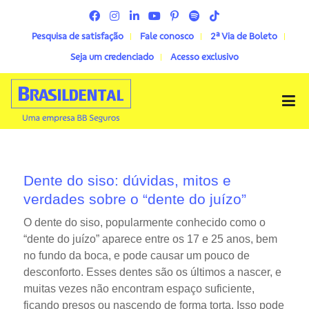
Pesquisa de satisfação
Fale conosco
2ª Via de Boleto
Seja um credenciado
Acesso exclusivo
Menu
Dente do siso: dúvidas, mitos e
verdades sobre o “dente do juízo”
O dente do siso, popularmente conhecido como o
“dente do juízo” aparece entre os 17 e 25 anos, bem
no fundo da boca, e pode causar um pouco de
desconforto. Esses dentes são os últimos a nascer, e
muitas vezes não encontram espaço suficiente,
ficando presos ou nascendo de forma torta. Isso pode