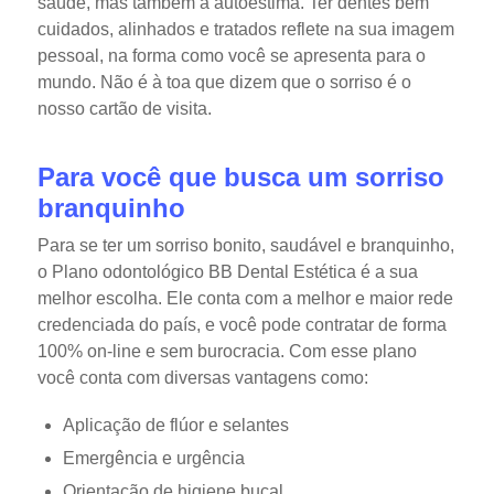
saúde, mas também à autoestima. Ter dentes bem
cuidados, alinhados e tratados reflete na sua imagem
pessoal, na forma como você se apresenta para o
mundo. Não é à toa que dizem que o sorriso é o
nosso cartão de visita.
Para você que busca um sorriso
branquinho
Para se ter um sorriso bonito, saudável e branquinho,
o Plano odontológico BB Dental Estética é a sua
melhor escolha. Ele conta com a melhor e maior rede
credenciada do país, e você pode contratar de forma
100% on-line e sem burocracia. Com esse plano
você conta com diversas vantagens como:
Aplicação de flúor e selantes
Emergência e urgência
Orientação de higiene bucal