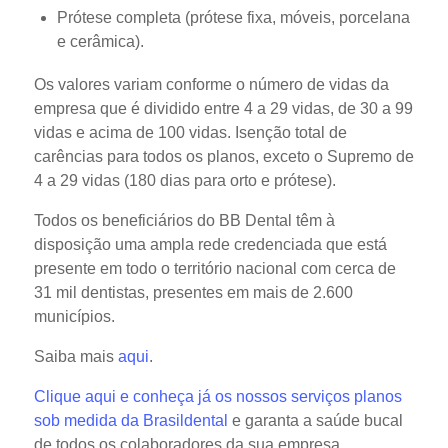
Prótese completa (prótese fixa, móveis, porcelana
e cerâmica).
Os valores variam conforme o número de vidas da
empresa que é dividido entre 4 a 29 vidas, de 30 a 99
vidas e acima de 100 vidas. Isenção total de
carências para todos os planos, exceto o Supremo de
4 a 29 vidas (180 dias para orto e prótese).
Todos os beneficiários do BB Dental têm à
disposição uma ampla rede credenciada que está
presente em todo o território nacional com cerca de
31 mil dentistas, presentes em mais de 2.600
municípios.
Saiba mais
aqui
.
Clique aqui e conheça já os nossos serviços planos
sob medida da Brasildental
e garanta a saúde bucal
de todos os colaboradores da sua empresa.