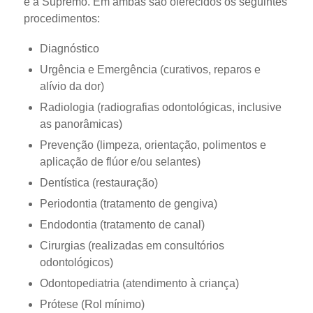
e a Supremo. Em ambas são oferecidos os seguintes
procedimentos:
Diagnóstico
Urgência e Emergência (curativos, reparos e
alívio da dor)
Radiologia (radiografias odontológicas, inclusive
as panorâmicas)
Prevenção (limpeza, orientação, polimentos e
aplicação de flúor e/ou selantes)
Dentística (restauração)
Periodontia (tratamento de gengiva)
Endodontia (tratamento de canal)
Cirurgias (realizadas em consultórios
odontológicos)
Odontopediatria (atendimento à criança)
Prótese (Rol mínimo)