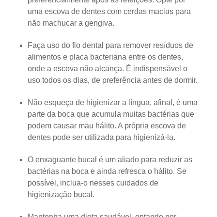
uma escova de dentes com cerdas macias para
não machucar a gengiva.
Faça uso do fio dental para remover resíduos de
alimentos e placa bacteriana entre os dentes,
onde a escova não alcança. É indispensável o
uso todos os dias, de preferência antes de dormir.
Não esqueça de higienizar a língua, afinal, é uma
parte da boca que acumula muitas bactérias que
podem causar mau hálito. A própria escova de
dentes pode ser utilizada para higienizá-la.
O enxaguante bucal é um aliado para reduzir as
bactérias na boca e ainda refresca o hálito. Se
possível, inclua-o nesses cuidados de
higienização bucal.
Mantenha uma dieta saudável, optando por