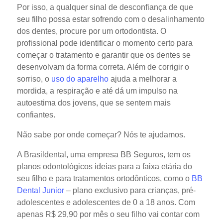
Por isso, a qualquer sinal de desconfiança de que
seu filho possa estar sofrendo com o desalinhamento
dos dentes, procure por um ortodontista. O
profissional pode identificar o momento certo para
começar o tratamento e garantir que os dentes se
desenvolvam da forma correta. Além de corrigir o
sorriso, o
uso do aparelho
ajuda a melhorar a
mordida, a respiração e até dá um impulso na
autoestima dos jovens, que se sentem mais
confiantes.
Não sabe por onde começar? Nós te ajudamos.
A Brasildental, uma empresa BB Seguros, tem os
planos odontológicos ideias para a faixa etária do
seu filho e para tratamentos ortodônticos, como o
BB
Dental Junior
– plano exclusivo para crianças, pré-
adolescentes e adolescentes de 0 a 18 anos. Com
apenas R$ 29,90 por mês o seu filho vai contar com