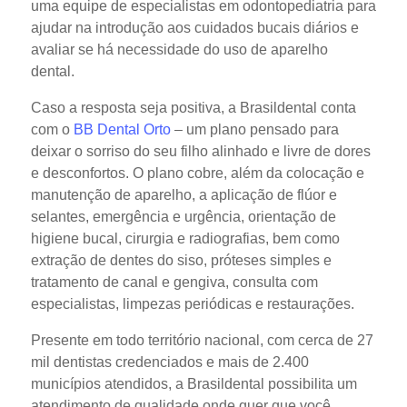
uma equipe de especialistas em odontopediatria para
ajudar na introdução aos cuidados bucais diários e
avaliar se há necessidade do uso de aparelho
dental.
Caso a resposta seja positiva, a Brasildental conta
com o
BB Dental Orto
– um plano pensado para
deixar o sorriso do seu filho alinhado e livre de dores
e desconfortos. O plano cobre, além da colocação e
manutenção de aparelho, a aplicação de flúor e
selantes, emergência e urgência, orientação de
higiene bucal, cirurgia e radiografias, bem como
extração de dentes do siso, próteses simples e
tratamento de canal e gengiva, consulta com
especialistas, limpezas periódicas e restaurações.
Presente em todo território nacional, com cerca de 27
mil dentistas credenciados e mais de 2.400
municípios atendidos, a Brasildental possibilita um
atendimento de qualidade onde quer que você