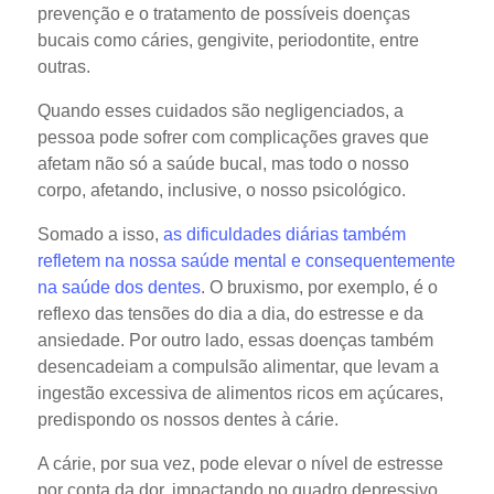
prevenção e o tratamento de possíveis doenças
bucais como cáries, gengivite, periodontite, entre
outras.
Quando esses cuidados são negligenciados, a
pessoa pode sofrer com complicações graves que
afetam não só a saúde bucal, mas todo o nosso
corpo, afetando, inclusive, o nosso psicológico.
Somado a isso,
as dificuldades diárias também
refletem na nossa saúde mental e consequentemente
na saúde dos dentes
. O bruxismo, por exemplo, é o
reflexo das tensões do dia a dia, do estresse e da
ansiedade. Por outro lado, essas doenças também
desencadeiam a compulsão alimentar, que levam a
ingestão excessiva de alimentos ricos em açúcares,
predispondo os nossos dentes à cárie.
A cárie, por sua vez, pode elevar o nível de estresse
por conta da dor, impactando no quadro depressivo.