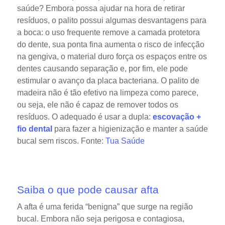
saúde? Embora possa ajudar na hora de retirar
resíduos, o palito possui algumas desvantagens para
a boca: o uso frequente remove a camada protetora
do dente, sua ponta fina aumenta o risco de infecção
na gengiva, o material duro força os espaços entre os
dentes causando separação e, por fim, ele pode
estimular o avanço da placa bacteriana. O palito de
madeira não é tão efetivo na limpeza como parece,
ou seja, ele não é capaz de remover todos os
resíduos. O adequado é usar a dupla:
escovação +
fio dental
para fazer a higienização e manter a saúde
bucal sem riscos. Fonte:
Tua Saúde
Saiba o que pode causar afta
A afta é uma ferida “benigna” que surge na região
bucal. Embora não seja perigosa e contagiosa,