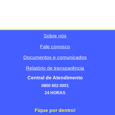
Sobre nós
Fale conosco
Documentos e comunicados
Relatório de transparência
Central de Atendimento
0800 602 0001
24 HORAS
Fique por dentro!