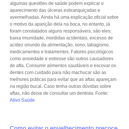
algumas questões de saúde podem explicar o
aparecimento das úlceras esbranquiçadas e
avermelhadas. Ainda há uma explicação oficial sobre
o motivo da aparição dela na boca, no entanto, já
foram constatados alguns responsáveis, são eles:
baixa imunidade, mordidas acidentais, excesso de
acidez oriundo da alimentação, sono, tabagismo,
medicamentos e tratamentos. Fatores psicológicos
como ansiedade e estresse são outros causadores
de afta. Consumir alimentos saudáveis e escovar os
dentes com cuidado para não machucar são as
melhores práticas para evitar que as aftas apareçam
na região bucal. Caso tenha outras dúvidas sobre
aftas, não deixe de consultar um dentista. Fonte:
Ativo Saúde
Como evitar o envelhecimento precoce