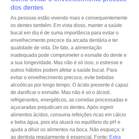
dos dentes
As pessoas estão vivendo mais e consequentemente
os dentes também. Em vista disso, manter a saúde
bucal em dia é de suma importância para evitar o
envelhecimento precoce da arcada dentária e ter
qualidade de vida. De fato, a alimentação
inadequada pode comprometer o esmalte do dente e
a sua longevidade. Mas não é só isso, o estresse e
outros hábitos podem afetar a saúde bucal. Para
evitar o envelhecimento precoce, evite bebidas
alcoólicas por longo tempo. O ácido presente é capaz
de danificar o esmalte. Mas não é só o álcool,
refrigerantes, energéticos, as comidas processadas e
açucaradas prejudicam os dentes. Após ingerir
alimentos ácidos, consuma refeições ricas em cálcio
e beba água, pois ela atuará no equilíbrio do pH e
ajuda a diluir os alimentos na boca. Não esqueça: ir
ao dentista regularmente é essencial. Fonte:
Extra