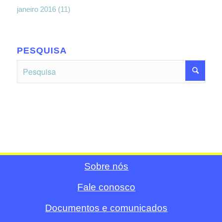
janeiro 2016
(11)
PESQUISA
Sobre nós
Fale conosco
Documentos e comunicados