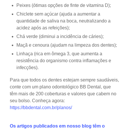
Peixes (ótimas opções de finte de vitamina D);
Chiclete sem açúcar (ajuda a aumentar a
quantidade de saliva na boca, neutralizando a
acidez após as refeições);
Chá verde (diminui a incidência de cáries);
Maçã e cenoura (ajudam na limpeza dos dentes);
Linhaça (rica em ômega 3, que aumenta a
resistência do organismo contra inflamações e
infecções).
Para que todos os dentes estejam sempre saudáveis,
conte com um plano odontológico BB Dental, que
têm mais de 200 coberturas e valores que cabem no
seu bolso. Conheça agora:
https://bbdental.com.br/planos/
Os artigos publicados em nosso blog têm o