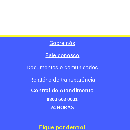
Sobre nós
Fale conosco
Documentos e comunicados
Relatório de transparência
Central de Atendimento
0800 602 0001
24 HORAS
Fique por dentro!