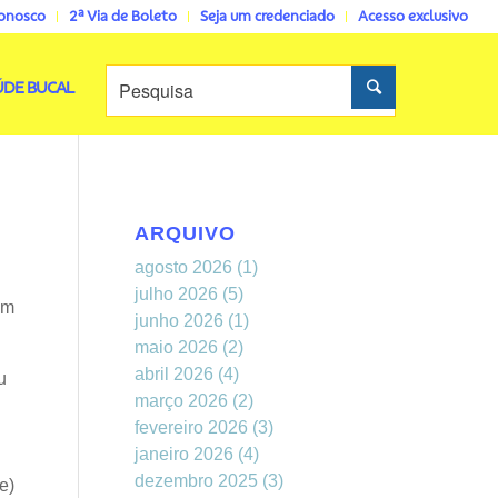
conosco
2ª Via de Boleto
Seja um credenciado
Acesso exclusivo
ÚDE BUCAL
ARQUIVO
agosto 2026
(1)
.
julho 2026
(5)
am
junho 2026
(1)
maio 2026
(2)
abril 2026
(4)
u
março 2026
(2)
fevereiro 2026
(3)
janeiro 2026
(4)
dezembro 2025
(3)
e)