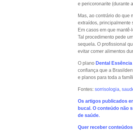
e pericoronarite (durante 
Mas, ao contrário do que
extraídos, principalmente
Em casos em que mantê-lo 
Tal procedimento pede um
sequela. O profissional qu
evitar comer alimentos du
O plano
Dental Essência
confiança que a Brasilden
e planos para toda a famíl
Fontes:
sorrisologia
,
saud
Os artigos publicados e
bucal. O conteúdo não su
de saúde.
Quer receber conteúdos