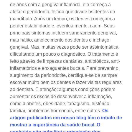
de anos com a gengiva inflamada, ela começa a
afetar o periodonto, tecido que divide os dentes da
mandíbula. Após um tempo, os dentes começam a
perder estabilidade e, eventualmente, caem. Seus
principais sintomas incluem sangramento gengival,
mau hálito, amolecimento dos dentes e inchaço
gengival. Mas, muitas vezes pode ser assintomática,
dificultando um pouco o diagnóstico. O tratamento é
feito através de limpezas dentárias, antibióticos, anti-
inflamatórios e enxaguantes bucais. Para prevenir o
surgimento da periondotite, certifique-se de sempre
escovar muito bem os dentes e fazer visitas regulares
ao dentista. E atenção: algumas condições podem
aumentar os riscos de desenvolver a inflamação,
como diabetes, obesidade, tabagismo, histórico
familiar, problemas hormonais, entre outros.
Os
artigos publicados em nosso blog têm o intuito de
mostrar a importância da saúde bucal. O
conteúdo não substitui a orientação dos