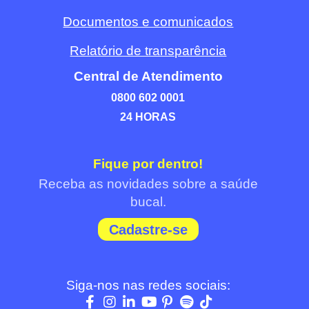
Documentos e comunicados
Relatório de transparência
Central de Atendimento
0800 602 0001
24 HORAS
Fique por dentro!
Receba as novidades sobre a saúde
bucal.
Cadastre-se
Siga-nos nas redes sociais: