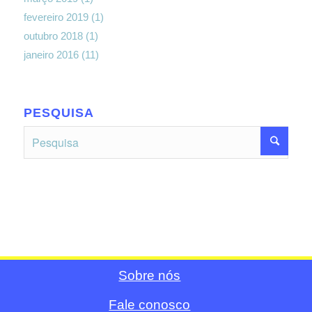
fevereiro 2019
(1)
outubro 2018
(1)
janeiro 2016
(11)
PESQUISA
Sobre nós
Fale conosco