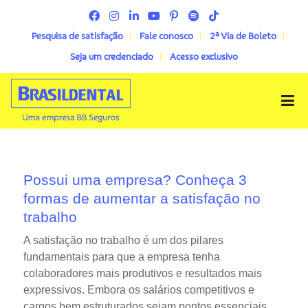
Pesquisa de satisfação
Fale conosco
2ª Via de Boleto
Seja um credenciado
Acesso exclusivo
Menu
Possui uma empresa? Conheça 3
formas de aumentar a satisfação no
trabalho
A satisfação no trabalho é um dos pilares
fundamentais para que a empresa tenha
colaboradores mais produtivos e resultados mais
expressivos. Embora os salários competitivos e
cargos bem estruturados sejam pontos essenciais,