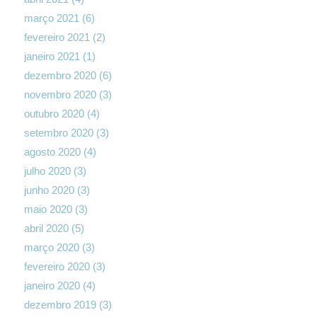
março 2021
(6)
fevereiro 2021
(2)
janeiro 2021
(1)
dezembro 2020
(6)
novembro 2020
(3)
outubro 2020
(4)
setembro 2020
(3)
agosto 2020
(4)
julho 2020
(3)
junho 2020
(3)
maio 2020
(3)
abril 2020
(5)
março 2020
(3)
fevereiro 2020
(3)
janeiro 2020
(4)
dezembro 2019
(3)