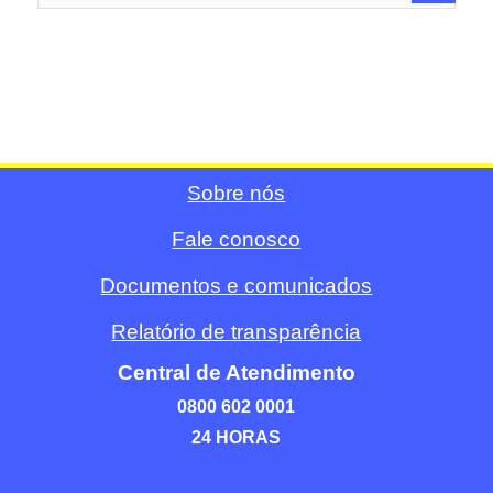
Sobre nós
Fale conosco
Documentos e comunicados
Relatório de transparência
Central de Atendimento
0800 602 0001
24 HORAS