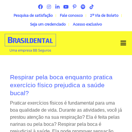
Pesquisa de satisfação
Fale conosco
2ª Via de Boleto
Seja um credenciado
Acesso exclusivo
Menu
Respirar pela boca enquanto pratica
exercício físico prejudica a saúde
bucal?
Praticar exercícios físicos é fundamental para uma
boa qualidade de vida. Durante as atividades, você já
prestou atenção na sua respiração? Ela é feita pelas
narinas ou pela boca? Respirar pela boca é
prejudicial à saúde. Ela pode promover sensação