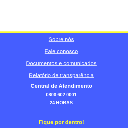
Sobre nós
Fale conosco
Documentos e comunicados
Relatório de transparência
Central de Atendimento
0800 602 0001
24 HORAS
Fique por dentro!