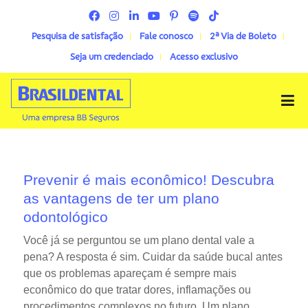
Pesquisa de satisfação
Fale conosco
2ª Via de Boleto
Seja um credenciado
Acesso exclusivo
Menu
Prevenir é mais econômico! Descubra
as vantagens de ter um plano
odontológico
Você já se perguntou se um plano dental vale a
pena? A resposta é sim. Cuidar da saúde bucal antes
que os problemas apareçam é sempre mais
econômico do que tratar dores, inflamações ou
procedimentos complexos no futuro.
Um plano