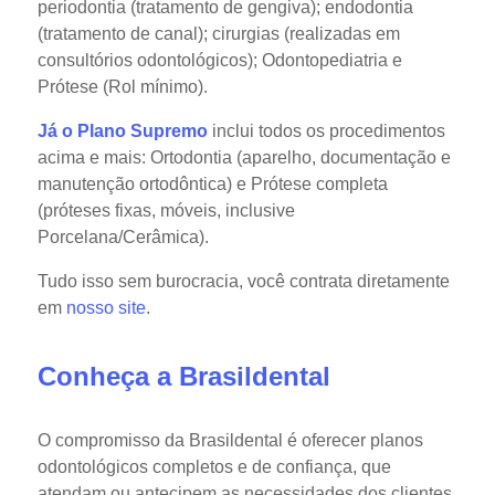
periodontia (tratamento de gengiva); endodontia
(tratamento de canal); cirurgias (realizadas em
consultórios odontológicos); Odontopediatria e
Prótese (Rol mínimo).
Já o Plano Supremo
inclui todos os procedimentos
acima e mais: Ortodontia (aparelho, documentação e
manutenção ortodôntica) e Prótese completa
(próteses fixas, móveis, inclusive
Porcelana/Cerâmica).
Tudo isso sem burocracia, você contrata diretamente
em
nosso site
.
Conheça a Brasildental
O compromisso da Brasildental é oferecer planos
odontológicos completos e de confiança, que
atendam ou antecipem as necessidades dos clientes.