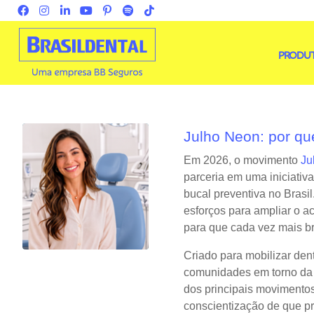
PRODU
Julho Neon: por qu
Em 2026, o movimento
Ju
parceria em uma iniciativ
bucal preventiva no Bras
esforços para ampliar o ac
para que cada vez mais br
Criado para mobilizar dent
comunidades em torno da
dos principais movimentos
conscientização de que pr