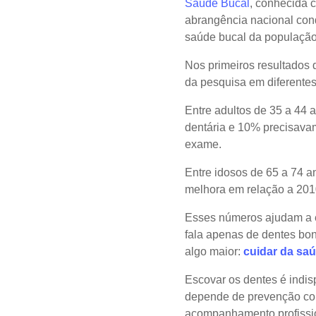
Saúde Bucal
, conhecida 
abrangência nacional cond
saúde bucal da população
Nos primeiros resultados 
da pesquisa em diferentes 
Entre adultos de 35 a 44
dentária e 10% precisava
exame.
Entre idosos de 65 a 74 
melhora em relação a 20
Esses números ajudam a e
fala apenas de dentes bon
algo maior:
cuidar da saú
Escovar os dentes é indis
depende de prevenção cont
acompanhamento profissio