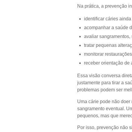
Na prática, a prevenção in
identificar cáries aind
acompanhar a saúde d
avaliar sangramentos, s
tratar pequenas altera
monitorar restaurações,
receber orientação de 
Essa visão conversa dire
justamente para tirar a sa
problemas podem ser melh
Uma cárie pode não doer 
sangramento eventual. Um
pequenos, mas que mere
Por isso, prevenção não si