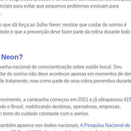
nciais para evitar que pequenos problemas evoluam para
.
o que dá força ao Julho Neon: mostrar que cuidar do sorriso é
odo e que a prevenção deve fazer parte da rotina durante todo
o Neon?
nha nacional de conscientização sobre saúde bucal. Seu
idar do sorriso não deve acontecer apenas em momentos de dor
e tratamento, mas como parte de uma rotina preventiva durant
o movimento, a campanha começou em 2021 e já ultrapassou
41
do o Brasil, mobilizando dentistas, operadoras, empresas,
m torno do cuidado constante com o sorriso.
 também aparece nos dados nacionais.
A Pesquisa Nacional de