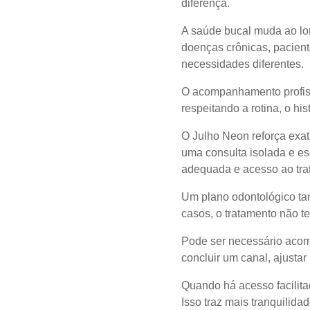
diferença.
A saúde bucal muda ao lon
doenças crônicas, pacient
necessidades diferentes.
O acompanhamento profiss
respeitando a rotina, o hi
O Julho Neon reforça exat
uma consulta isolada e es
adequada e acesso ao tra
Um plano odontológico ta
casos, o tratamento não 
Pode ser necessário acom
concluir um canal, ajustar
Quando há acesso facilita
Isso traz mais tranquili