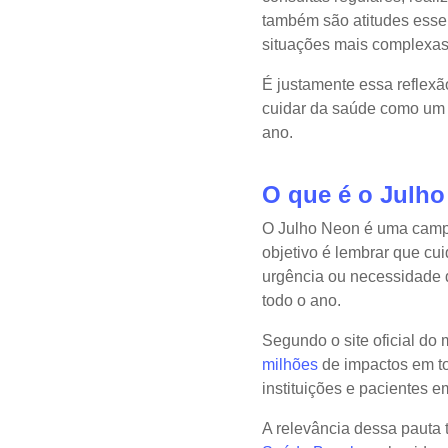
também são atitudes esse
situações mais complexas
É justamente essa reflexã
cuidar da saúde como um t
ano.
O que é o Julh
O Julho Neon é uma campa
objetivo é lembrar que cu
urgência ou necessidade d
todo o ano.
Segundo o site oficial d
milhões
de impactos em to
instituições e pacientes e
A relevância dessa pauta