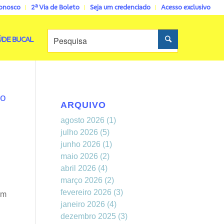
conosco
2ª Via de Boleto
Seja um credenciado
Acesso exclusivo
ÚDE BUCAL
ão
ARQUIVO
agosto 2026
(1)
julho 2026
(5)
junho 2026
(1)
maio 2026
(2)
abril 2026
(4)
março 2026
(2)
fevereiro 2026
(3)
um
janeiro 2026
(4)
dezembro 2025
(3)