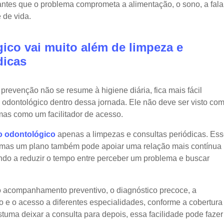
antes que o problema comprometa a alimentação, o sono, a fala
 de vida.
ico vai muito além de limpeza e
dicas
prevenção não se resume à higiene diária, fica mais fácil
 odontológico dentro dessa jornada. Ele não deve ser visto co
mas como um facilitador de acesso.
o odontológico
apenas a limpezas e consultas periódicas. Es
, mas um plano também pode apoiar uma relação mais contínua
ndo a reduzir o tempo entre perceber um problema e buscar
 o acompanhamento preventivo, o diagnóstico precoce, a
o e o acesso a diferentes especialidades, conforme a cobertura
tuma deixar a consulta para depois, essa facilidade pode fazer