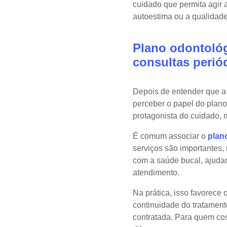
cuidado que permita agir 
autoestima ou a qualidade
Plano odontológ
consultas perió
Depois de entender que a 
perceber o papel do plano
protagonista do cuidado, 
É comum associar o
plan
serviços são importantes
com a saúde bucal, ajuda
atendimento.
Na prática, isso favorece
continuidade do tratament
contratada. Para quem cos