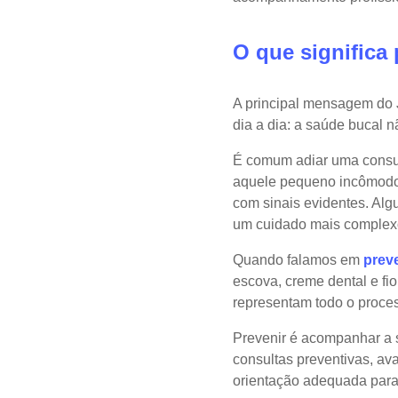
O que significa 
A principal mensagem do 
dia a dia: a saúde bucal
É comum adiar uma consul
aquele pequeno incômodo
com sinais evidentes. Al
um cuidado mais complex
Quando falamos em
prev
escova, creme dental e fi
representam todo o proce
Prevenir é acompanhar a 
consultas preventivas, ava
orientação adequada para