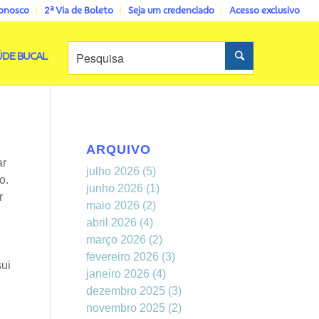
conosco
2ª Via de Boleto
Seja um credenciado
Acesso exclusivo
ÚDE BUCAL
ARQUIVO
ar
julho 2026
(5)
o.
junho 2026
(1)
r
maio 2026
(2)
abril 2026
(4)
março 2026
(2)
fevereiro 2026
(3)
sui
janeiro 2026
(4)
dezembro 2025
(3)
novembro 2025
(2)