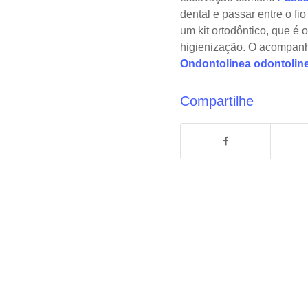
dental e passar entre o fi
um kit ortodôntico, que é
higienização. O acompanh
Ondontolinea
odontolin
Compartilhe