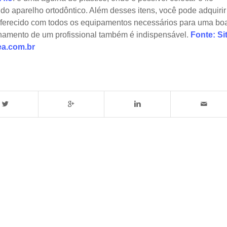
o do aparelho ortodôntico. Além desses itens, você pode adquirir
 oferecido com todos os equipamentos necessários para uma bo
amento de um profissional também é indispensável.
Fonte: Si
ea.com.br