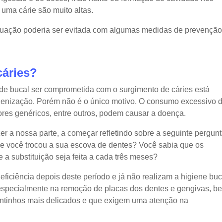
 uma cárie são muito altas.
ituação poderia ser evitada com algumas medidas de prevenção
cáries?
úde bucal ser comprometida com o surgimento de cáries está
ienização. Porém não é o único motivo. O consumo excessivo 
ores genéricos, entre outros, podem causar a doença.
r a nossa parte, a começar refletindo sobre a seguinte pergunt
ue você trocou a sua escova de dentes? Você sabia que os
a substituição seja feita a cada três meses?
ficiência depois deste período e já não realizam a higiene buc
especialmente na remoção de placas dos dentes e gengivas, b
ntinhos mais delicados e que exigem uma atenção na