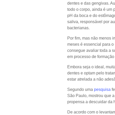
dentes e das gengivas. A
todo o corpo, ainda é um p
pH da boca e do estômago
saliva, responsável por au
bacterianas.
Por fim, mas não menos im
meses é essencial para o 
consegue avaliar toda a s
em processo de formação d
Embora seja o ideal, muit
dentes e optam pelo trat
estar atrelada a não ades
Segundo uma
pesquisa
fe
São Paulo, mostrou que a
propensa a descuidar da 
De acordo com o levantam