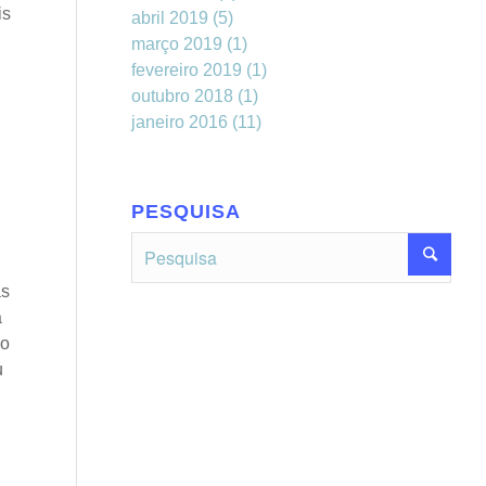
is
abril 2019
(5)
março 2019
(1)
fevereiro 2019
(1)
outubro 2018
(1)
janeiro 2016
(11)
PESQUISA
as
a
do
u