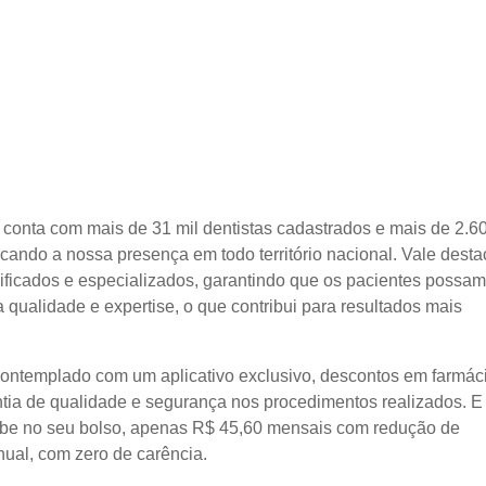
conta com mais de 31 mil dentistas cadastrados e mais de 2.6
cando a nossa presença em todo território nacional. Vale desta
lificados e especializados, garantindo que os pacientes possam
ta qualidade e expertise, o que contribui para resultados mais
contemplado com um aplicativo exclusivo, descontos em farmác
tia de qualidade e segurança nos procedimentos realizados. E
abe no seu bolso, apenas R$ 45,60 mensais com redução de
nual, com zero de carência.