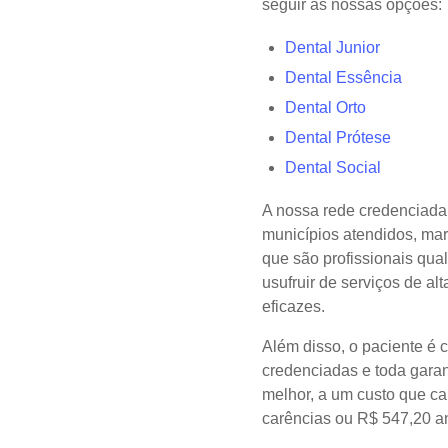
seguir as nossas opções:
Dental Junior
Dental Essência
Dental Orto
Dental Prótese
Dental Social
A nossa rede credenciada 
municípios atendidos, mar
que são profissionais qua
usufruir de serviços de al
eficazes.
Além disso, o paciente é 
credenciadas e toda garan
melhor, a um custo que c
carências ou R$ 547,20 a