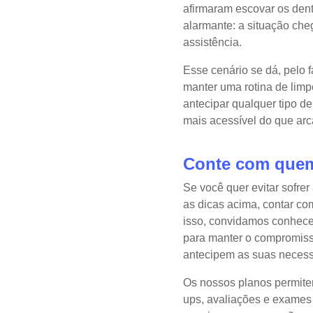
afirmaram escovar os den
alarmante: a situação ch
assistência.
Esse cenário se dá, pelo 
manter uma rotina de lim
antecipar qualquer tipo d
mais acessível do que arc
Conte com que
Se você quer evitar sofrer
as dicas acima, contar co
isso, convidamos conhece
para manter o compromiss
antecipem as suas neces
Os nossos planos permitem
ups, avaliações e exames 