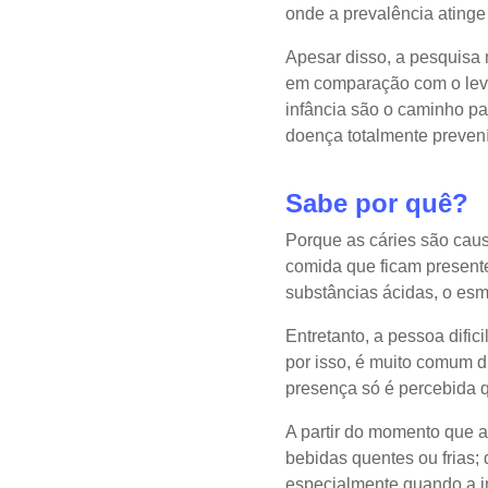
onde a prevalência ating
Apesar disso, a pesquisa
em comparação com o leva
infância são o caminho pa
doença totalmente prevení
Sabe por quê?
Porque as cáries são caus
comida que ficam presente
substâncias ácidas, o esm
Entretanto, a pessoa dific
por isso, é muito comum d
presença só é percebida q
A partir do momento que a
bebidas quentes ou frias; 
especialmente quando a i