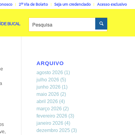
conosco
2ª Via de Boleto
Seja um credenciado
Acesso exclusivo
ÚDE BUCAL
ARQUIVO
ue
agosto 2026
(1)
julho 2026
(5)
a
junho 2026
(1)
maio 2026
(2)
abril 2026
(4)
março 2026
(2)
fevereiro 2026
(3)
janeiro 2026
(4)
os
dezembro 2025
(3)
ve,