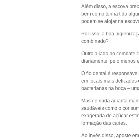
Além disso, a escova preci
bem como tenha tido algu
podem se alojar na escova
Por isso, a boa higieniz
combinado?
Outro aliado no combate c
diariamente, pelo menos 
O fio dental é responsável
em locais mais delicados 
bacterianas na boca – um
Mas de nada adianta mant
saudáveis como o consumo
exagerada de açúcar esti
formação das cáries.
Ao invés disso, aposte em