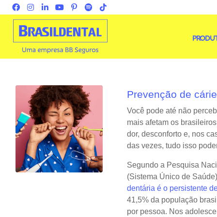
PRODU
Prevenção de cárie
Você pode até não percebe
mais afetam os brasileiros
dor, desconforto e, nos c
das vezes, tudo isso pode
Segundo a Pesquisa Naci
(Sistema Único de Saúde)
dentária é o persistente d
41,5% da população brasi
por pessoa. Nos adolesce