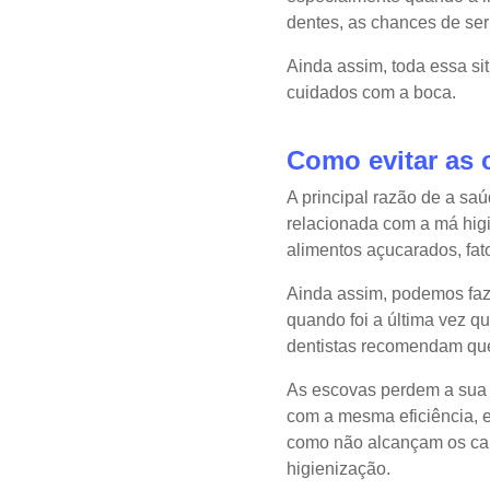
dentes, as chances de ser
Ainda assim, toda essa s
cuidados com a boca.
Como evitar as 
A principal razão de a sa
relacionada com a má hig
alimentos açucarados, fat
Ainda assim, podemos faze
quando foi a última vez q
dentistas recomendam que 
As escovas perdem a sua e
com a mesma eficiência, 
como não alcançam os ca
higienização.