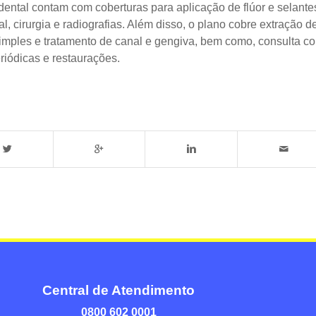
dental contam com coberturas para aplicação de flúor e selante
l, cirurgia e radiografias. Além disso, o plano cobre extração d
simples e tratamento de canal e gengiva, bem como, consulta c
eriódicas e restaurações.
Central de Atendimento
0800 602 0001