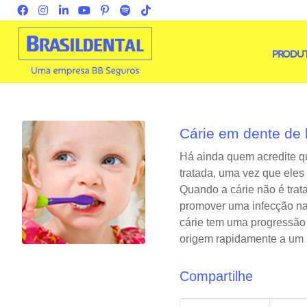
PRODU
Cárie em dente de l
Há ainda quem acredite qu
tratada, uma vez que eles
Quando a cárie não é trat
promover uma infecção na 
cárie tem uma progressão 
origem rapidamente a um p
Compartilhe