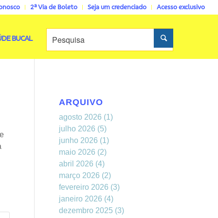
conosco
2ª Via de Boleto
Seja um credenciado
Acesso exclusivo
ÚDE BUCAL
ARQUIVO
agosto 2026
(1)
julho 2026
(5)
 e
junho 2026
(1)
a
maio 2026
(2)
abril 2026
(4)
março 2026
(2)
fevereiro 2026
(3)
janeiro 2026
(4)
dezembro 2025
(3)