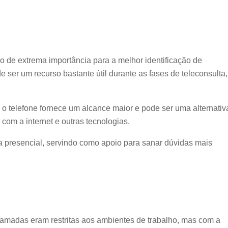
ão de extrema importância para a melhor identificação de
 ser um recurso bastante útil durante as fases de teleconsulta,
 o telefone fornece um alcance maior e pode ser uma alternativ
com a internet e outras tecnologias.
a presencial, servindo como apoio para sanar dúvidas mais
madas eram restritas aos ambientes de trabalho, mas com a