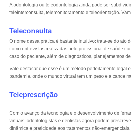
A odontologia ou teleodontologia ainda pode ser subdividi
teleinterconsulta, telemonitoramento e teleorientação. V
Teleconsulta
O nome dessa prática é bastante intuitivo: trata-se do ato
como entrevistas realizadas pelo profissional de saúde co
caso do paciente, além de diagnósticos, planejamentos de 
Vale destacar que esse é um método perfeitamente legal e 
pandemia, onde o mundo virtual tem um peso e alcance mu
Teleprescrição
Com o avanço da tecnologia e o desenvolvimento de ferra
virtuais, odontologistas e dentistas agora podem prescrev
dinâmica e praticidade aos tratamentos não-emergenciais.