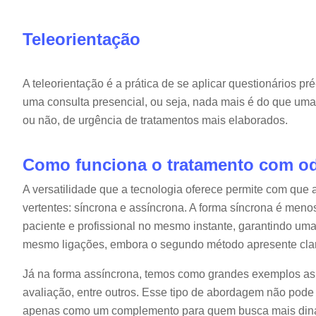
Teleorientação
A teleorientação é a prática de se aplicar questionários pr
uma consulta presencial, ou seja, nada mais é do que um
ou não, de urgência de tratamentos mais elaborados.
Como funciona o tratamento com odo
A versatilidade que a tecnologia oferece permite com que 
vertentes: síncrona e assíncrona. A forma síncrona é meno
paciente e profissional no mesmo instante, garantindo uma
mesmo ligações, embora o segundo método apresente clar
Já na forma assíncrona, temos como grandes exemplos as
avaliação, entre outros. Esse tipo de abordagem não pode 
apenas como um complemento para quem busca mais dina