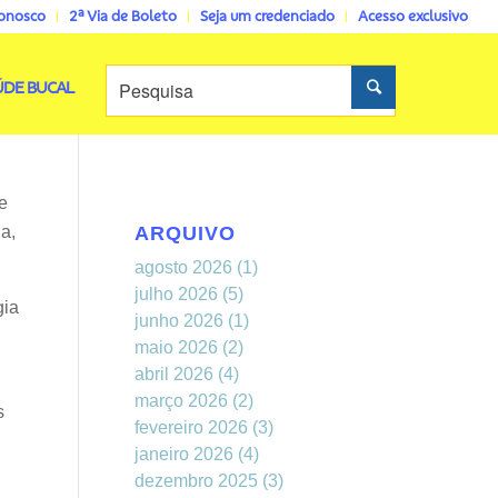
conosco
2ª Via de Boleto
Seja um credenciado
Acesso exclusivo
ÚDE BUCAL
e
a,
ARQUIVO
agosto 2026
(1)
julho 2026
(5)
gia
junho 2026
(1)
maio 2026
(2)
abril 2026
(4)
março 2026
(2)
s
fevereiro 2026
(3)
janeiro 2026
(4)
dezembro 2025
(3)