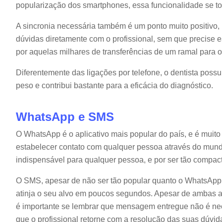
popularização dos smartphones, essa funcionalidade se to
A sincronia necessária também é um ponto muito positivo,
dúvidas diretamente com o profissional, sem que precise 
por aquelas milhares de transferências de um ramal para o
Diferentemente das ligações por telefone, o dentista poss
peso e contribui bastante para a eficácia do diagnóstico.
WhatsApp e SMS
O WhatsApp é o aplicativo mais popular do país, e é muito 
estabelecer contato com qualquer pessoa através do mun
indispensável para qualquer pessoa, e por ser tão compac
O SMS, apesar de não ser tão popular quanto o WhatsAp
atinja o seu alvo em poucos segundos. Apesar de ambas as
é importante se lembrar que mensagem entregue não é n
que o profissional retorne com a resolução das suas dúvid