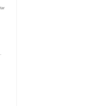
tar
.