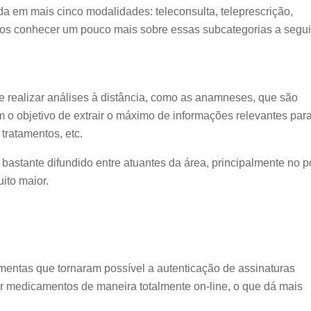
da em mais cinco modalidades: teleconsulta, teleprescrição,
amos conhecer um pouco mais sobre essas subcategorias a segui
 de realizar análises à distância, como as anamneses, que são
m o objetivo de extrair o máximo de informações relevantes par
tratamentos, etc.
bastante difundido entre atuantes da área, principalmente no p
ito maior.
mentas que tornaram possível a autenticação de assinaturas
er medicamentos de maneira totalmente on-line, o que dá mais