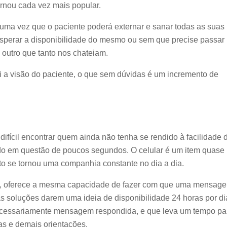
rnou cada vez mais popular.
 uma vez que o paciente poderá externar e sanar todas as suas
esperar a disponibilidade do mesmo ou sem que precise passar
 outro que tanto nos chateiam.
ui a visão do paciente, o que sem dúvidas é um incremento de
difícil encontrar quem ainda não tenha se rendido à facilidade 
do em questão de poucos segundos. O celular é um item quase
to se tornou uma companhia constante no dia a dia.
p, oferece a mesma capacidade de fazer com que uma mensag
 soluções darem uma ideia de disponibilidade 24 horas por di
ecessariamente mensagem respondida, e que leva um tempo pa
as e demais orientações.