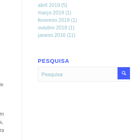
abril 2019
(5)
março 2019
(1)
fevereiro 2019
(1)
outubro 2018
(1)
janeiro 2016
(11)
PESQUISA
de
em
a,
ra