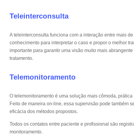
Teleinterconsulta
A teleinterconsulta funciona com a interação entre mais de
conhecimento para interpretar o caso e propor o melhor tr
importante para garantir uma visão muito mais abrangen
tratamento.
Telemonitoramento
O telemonitoramento é uma solução mais cômoda, prática e
Feito de maneira on-line, essa supervisão pode também ser
eficácia dos métodos propostos.
Todos os contatos entre paciente e profissional são registr
monitoramento.