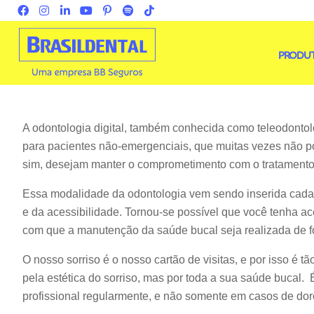
PRODU
A odontologia digital, também conhecida como teleodontol
para pacientes não-emergenciais, que muitas vezes não p
sim, desejam manter o comprometimento com o tratamento
Essa modalidade da odontologia vem sendo inserida cada v
e da acessibilidade. Tornou-se possível que você tenha ac
com que a manutenção da saúde bucal seja realizada de fo
O nosso sorriso é o nosso cartão de visitas, e por isso é
pela estética do sorriso, mas por toda a sua saúde bucal
profissional regularmente, e não somente em casos de do