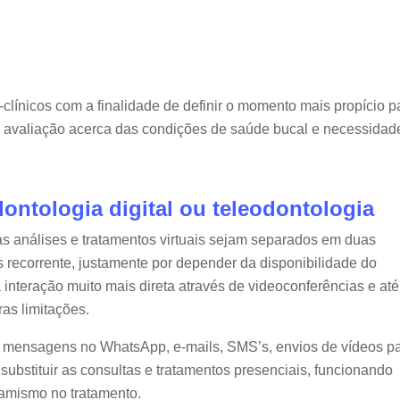
é-clínicos com a finalidade de definir o momento mais propício p
a avaliação acerca das condições de saúde bucal e necessidad
ntologia digital ou teleodontologia
as análises e tratamentos virtuais sejam separados em duas
s recorrente, justamente por depender da disponibilidade do
 interação muito mais direta através de videoconferências e até
as limitações.
 mensagens no WhatsApp, e-mails, SMS’s, envios de vídeos p
substituir as consultas e tratamentos presenciais, funcionando
mismo no tratamento.