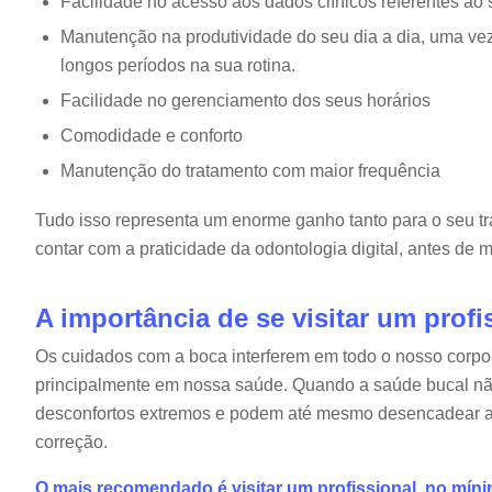
Facilidade no acesso aos dados clínicos referentes ao 
Manutenção na produtividade do seu dia a dia, uma vez
longos períodos na sua rotina.
Facilidade no gerenciamento dos seus horários
Comodidade e conforto
Manutenção do tratamento com maior frequência
Tudo isso representa um enorme ganho tanto para o seu tra
contar com a praticidade da odontologia digital, antes d
A importância de se visitar um prof
Os cuidados com a boca interferem em todo o nosso corpo:
principalmente em nossa saúde. Quando a saúde bucal não
desconfortos extremos e podem até mesmo desencadear a
correção.
O mais recomendado é visitar um profissional, no mín