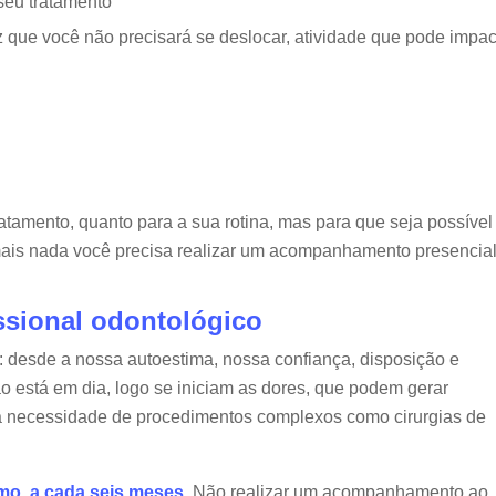
seu tratamento
 que você não precisará se deslocar, atividade que pode impac
tamento, quanto para a sua rotina, mas para que seja possível
e mais nada você precisa realizar um acompanhamento presencial
issional odontológico
 desde a nossa autoestima, nossa confiança, disposição e
 está em dia, logo se iniciam as dores, que podem gerar
 necessidade de procedimentos complexos como cirurgias de
imo, a cada seis meses.
Não realizar um acompanhamento ao