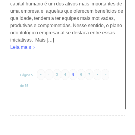
capital humano é um dos ativos mais importantes de
uma empresa e, aquelas que oferecem benefícios de
qualidade, tendem a ter equipes mais motivadas,
produtivas e comprometidas. Nesse sentido, o plano
odontológico empresarial se destaca entre essas
iniciativas. Mais […]
Leia mais
«
‹
3
4
5
6
7
›
»
Página 5
de 65