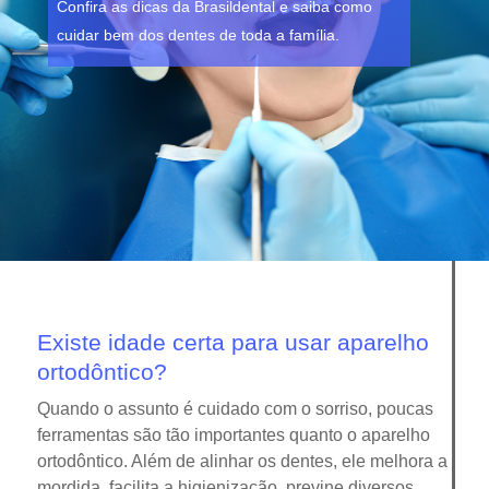
Confira as dicas da Brasildental e saiba como
cuidar bem dos dentes de toda a família.
Existe idade certa para usar aparelho
ortodôntico?
Quando o assunto é cuidado com o sorriso, poucas
ferramentas são tão importantes quanto o aparelho
ortodôntico. Além de alinhar os dentes, ele melhora a
mordida, facilita a higienização, previne diversos