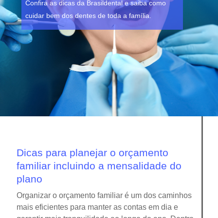
Confira as dicas da Brasildental e saiba como
cuidar bem dos dentes de toda a família.
Dicas para planejar o orçamento
familiar incluindo a mensalidade do
plano
Organizar o orçamento familiar é um dos caminhos
mais eficientes para manter as contas em dia e