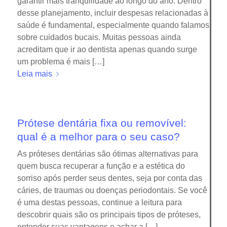
garantir mais tranquilidade ao longo do ano. Dentro
desse planejamento, incluir despesas relacionadas à
saúde é fundamental, especialmente quando falamos
sobre cuidados bucais. Muitas pessoas ainda
acreditam que ir ao dentista apenas quando surge
um problema é mais […]
Leia mais
Prótese dentária fixa ou removível:
qual é a melhor para o seu caso?
As próteses dentárias são ótimas alternativas para
quem busca recuperar a função e a estética do
sorriso após perder seus dentes, seja por conta das
cáries, de traumas ou doenças periodontais. Se você
é uma destas pessoas, continue a leitura para
descobrir quais são os principais tipos de próteses,
entender suas vantagens e achar a […]