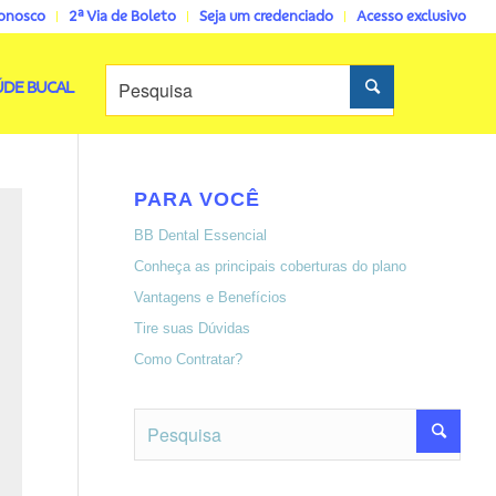
conosco
2ª Via de Boleto
Seja um credenciado
Acesso exclusivo
ÚDE BUCAL
PARA VOCÊ
BB Dental Essencial
Conheça as principais coberturas do plano
Vantagens e Benefícios
Tire suas Dúvidas
Como Contratar?