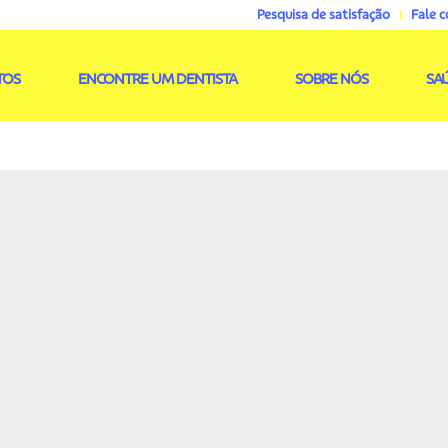
Pesquisa de satisfação
Fale 
TOS
ENCONTRE UM DENTISTA
SOBRE NÓS
SA